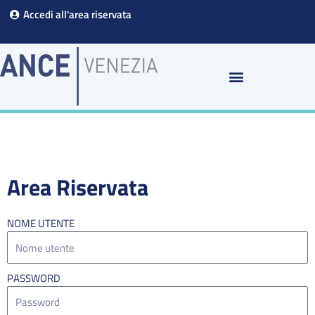
Vai
Accedi all'area riservata
al
contenuto
Area Riservata
NOME UTENTE
PASSWORD