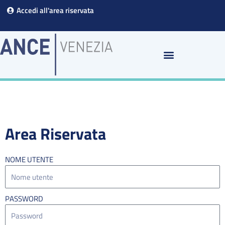
Vai
Accedi all'area riservata
al
contenuto
Area Riservata
NOME UTENTE
PASSWORD