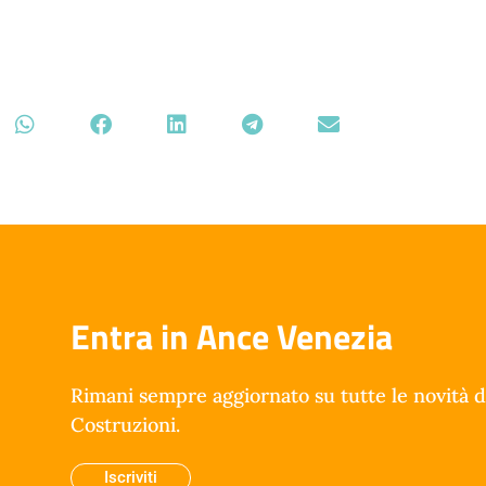
Entra in Ance Venezia
Rimani sempre aggiornato su tutte le novità d
Costruzioni.
Iscriviti