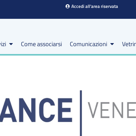
Accedi all'area riservata
izi
Come associarsi
Comunicazioni
Vetri