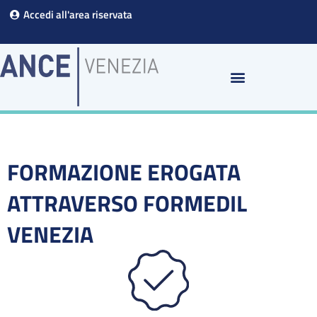
Vai
Accedi all'area riservata
al
contenuto
FORMAZIONE EROGATA
ATTRAVERSO FORMEDIL
VENEZIA