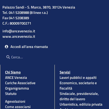
Palazzo Sandi - S. Marco, 3870, 30124 Venezia
Tel. 041 5208988 (8 linee r.a.)
Fax 041 5208389
C.F.: 80009700271
info@ancevenezia.it
www.ancevenezia.it
Accedi all'area riservata
Cerca
Cerca
Chi Siamo
Servizi
ANCE Venezia
Lavori pubblici e appalti
Cariche Associative
Economico, societario e
Organigramma
fiscalità
Statuto
Sindacale, previdenziale,
diritto del lavoro
Agevolazioni
Urbanistica, edilizia privata
Come associarsi