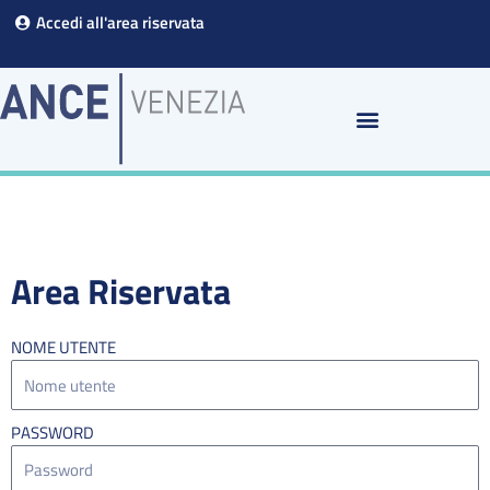
Vai
Accedi all'area riservata
al
contenuto
Area Riservata
NOME UTENTE
PASSWORD