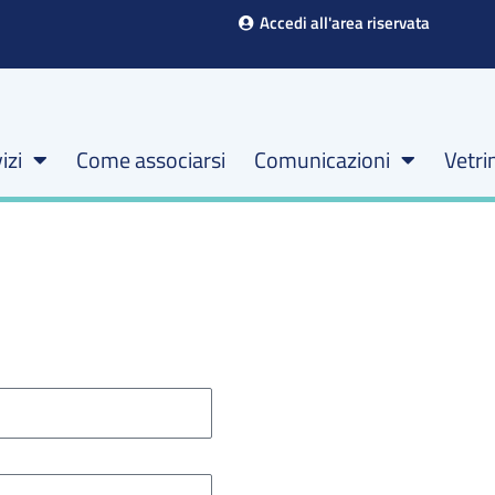
Accedi all'area riservata
izi
Come associarsi
Comunicazioni
Vetri