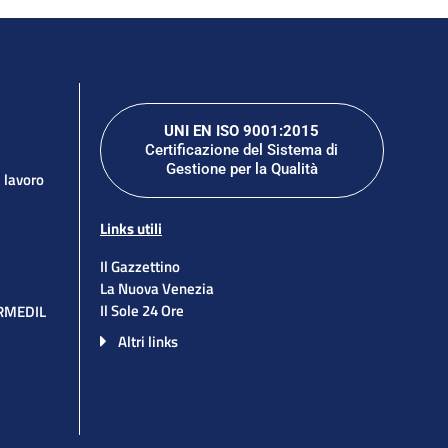
UNI EN ISO 9001:2015
Certificazione del Sistema di
Gestione per la Qualità
l lavoro
Links utili
Il Gazzettino
La Nuova Venezia
Il Sole 24 Ore
ORMEDIL
Altri links