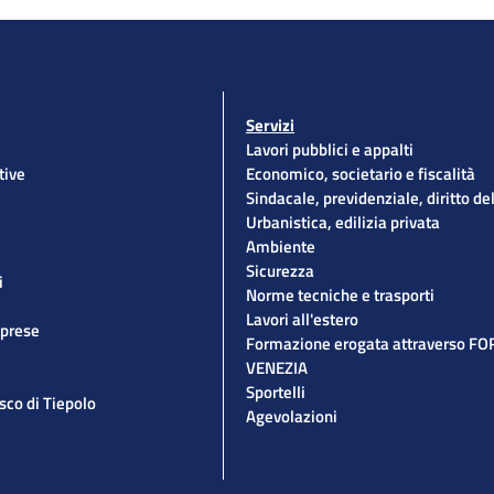
Servizi
Lavori pubblici e appalti
tive
Economico, societario e fiscalità
Sindacale, previdenziale, diritto de
Urbanistica, edilizia privata
Ambiente
Sicurezza
i
Norme tecniche e trasporti
Lavori all'estero
mprese
Formazione erogata attraverso F
VENEZIA
Sportelli
esco di Tiepolo
Agevolazioni