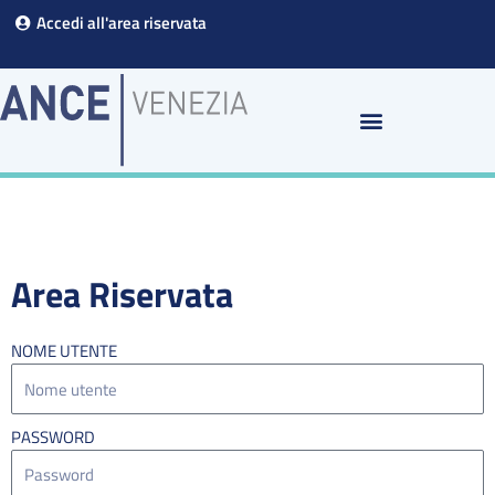
Vai
Accedi all'area riservata
al
contenuto
Area Riservata
NOME UTENTE
PASSWORD