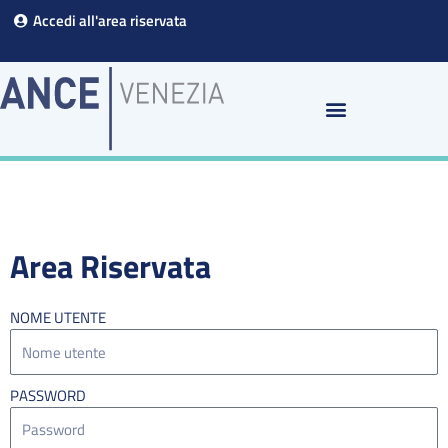
Vai
Accedi all'area riservata
al
contenuto
Area Riservata
NOME UTENTE
PASSWORD