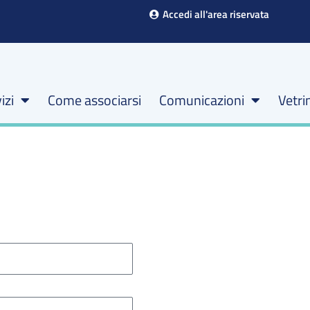
Accedi all'area riservata
izi
Come associarsi
Comunicazioni
Vetri