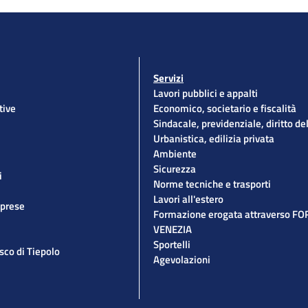
Servizi
Lavori pubblici e appalti
tive
Economico, societario e fiscalità
Sindacale, previdenziale, diritto de
Urbanistica, edilizia privata
Ambiente
Sicurezza
i
Norme tecniche e trasporti
Lavori all'estero
mprese
Formazione erogata attraverso F
VENEZIA
Sportelli
esco di Tiepolo
Agevolazioni