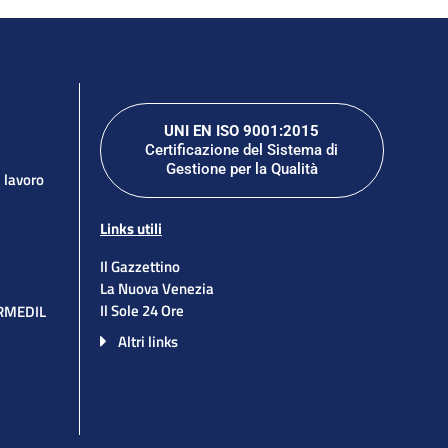
UNI EN ISO 9001:2015
Certificazione del Sistema di
Gestione per la Qualità
l lavoro
Links utili
Il Gazzettino
La Nuova Venezia
Il Sole 24 Ore
ORMEDIL
Altri links