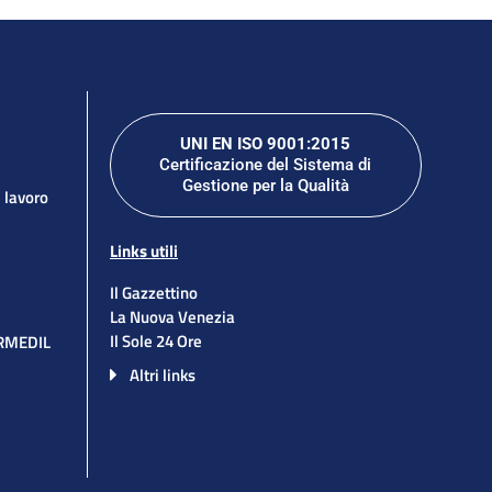
UNI EN ISO 9001:2015
Certificazione del Sistema di
Gestione per la Qualità
l lavoro
Links utili
Il Gazzettino
La Nuova Venezia
Il Sole 24 Ore
ORMEDIL
Altri links