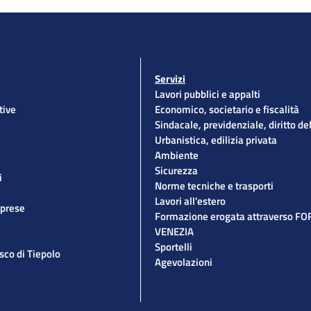
Servizi
Lavori pubblici e appalti
tive
Economico, societario e fiscalità
Sindacale, previdenziale, diritto de
Urbanistica, edilizia privata
Ambiente
Sicurezza
i
Norme tecniche e trasporti
Lavori all'estero
mprese
Formazione erogata attraverso F
VENEZIA
Sportelli
esco di Tiepolo
Agevolazioni