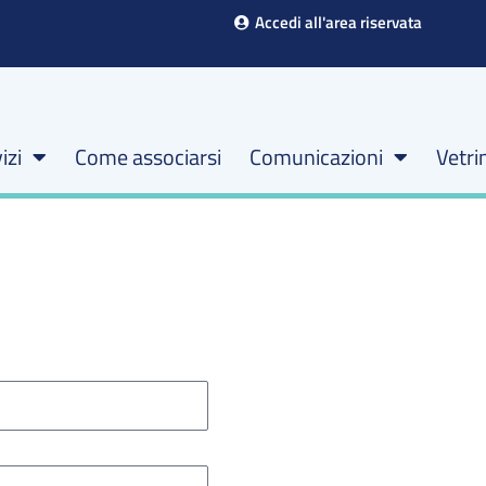
Accedi all'area riservata
izi
Come associarsi
Comunicazioni
Vetri