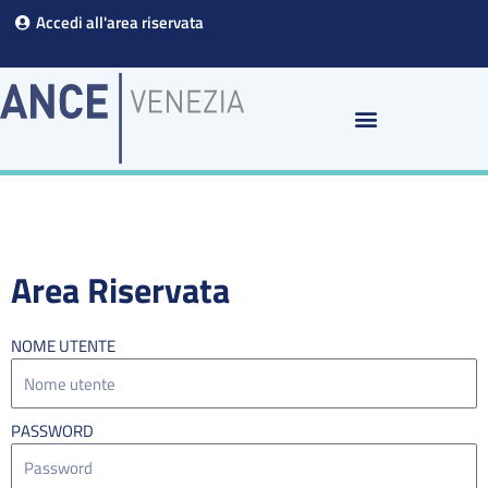
Vai
Accedi all'area riservata
al
contenuto
Area Riservata
NOME UTENTE
PASSWORD