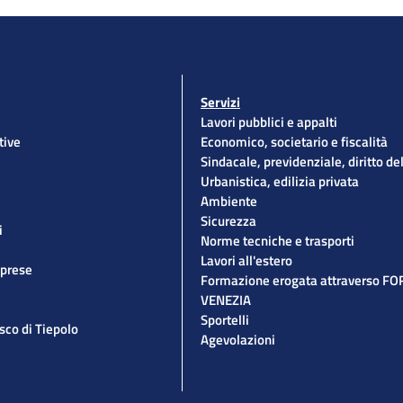
Servizi
Lavori pubblici e appalti
tive
Economico, societario e fiscalità
Sindacale, previdenziale, diritto de
Urbanistica, edilizia privata
Ambiente
Sicurezza
i
Norme tecniche e trasporti
Lavori all'estero
mprese
Formazione erogata attraverso F
VENEZIA
Sportelli
esco di Tiepolo
Agevolazioni