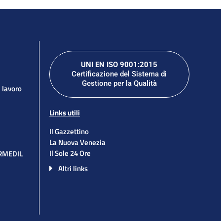
UNI EN ISO 9001:2015
Certificazione del Sistema di
Gestione per la Qualità
l lavoro
Links utili
Il Gazzettino
La Nuova Venezia
Il Sole 24 Ore
ORMEDIL
Altri links