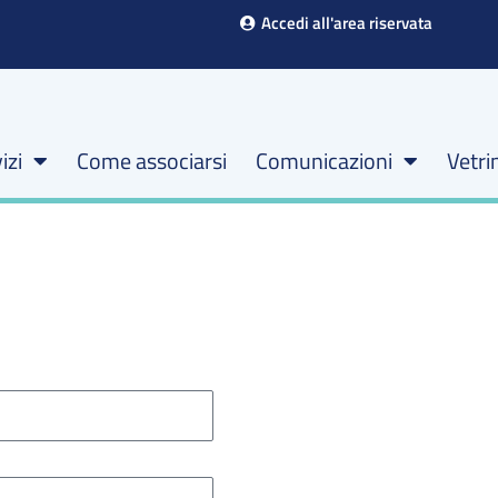
Accedi all'area riservata
izi
Come associarsi
Comunicazioni
Vetri