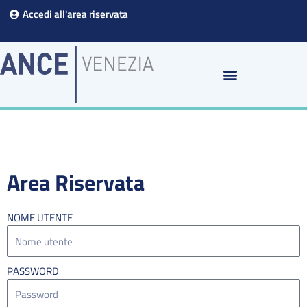
Vai
Accedi all'area riservata
al
contenuto
Area Riservata
NOME UTENTE
PASSWORD