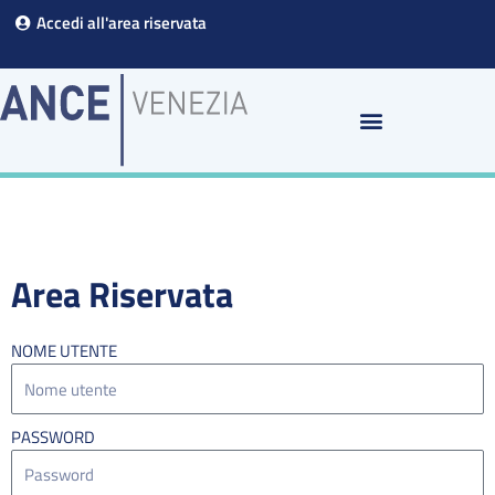
Vai
Accedi all'area riservata
al
contenuto
Area Riservata
NOME UTENTE
PASSWORD