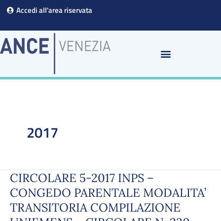
Vai
Accedi all'area riservata
al
contenuto
2017
CIRCOLARE 5-2017 INPS –
CIRCOLARE
5-
CONGEDO PARENTALE MODALITA’
2017
TRANSITORIA COMPILAZIONE
INPS