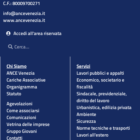
C.F.: 80009700271
info@ancevenezia.it
www.ancevenezia.it
Accedi all'area riservata
Cerca
Cerca
Chi Siamo
Servizi
ANCE Venezia
Lavori pubblici e appalti
Cariche Associative
Economico, societario e
Organigramma
fiscalità
Statuto
Sindacale, previdenziale,
diritto del lavoro
Agevolazioni
Urbanistica, edilizia privata
Come associarsi
Ambiente
Comunicazioni
Sicurezza
Vetrina delle imprese
Norme tecniche e trasporti
Gruppo Giovani
Lavori all'estero
Contatti