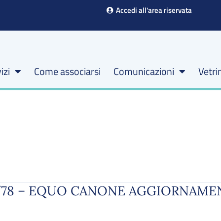
Accedi all'area riservata
izi
Come associarsi
Comunicazioni
Vetri
2/78 – EQUO CANONE AGGIORNAME