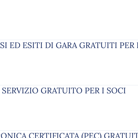
I ED ESITI DI GARA GRATUITI PER 
 SERVIZIO GRATUITO PER I SOCI
ONICA CERTIFICATA (PEC) GRATUIT