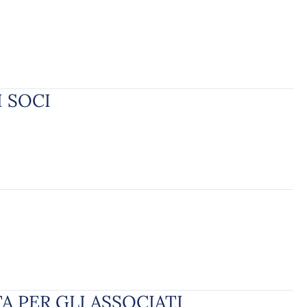
I SOCI
A PER GLI ASSOCIATI