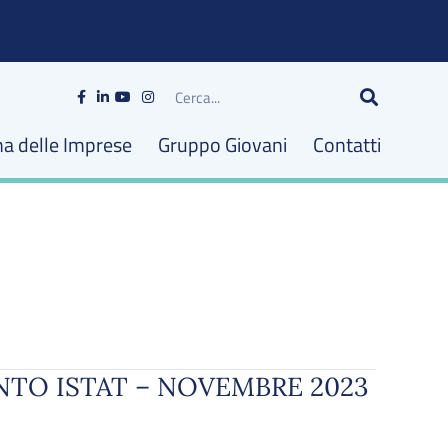
Cerca
na delle Imprese
Gruppo Giovani
Contatti
NTO ISTAT – NOVEMBRE 2023