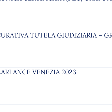
CURATIVA TUTELA GIUDIZIARIA – GR
LARI ANCE VENEZIA 2023