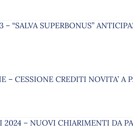
023 – “SALVA SUPERBONUS” ANTICI
E – CESSIONE CREDITI NOVITA’ A P
 2024 – NUOVI CHIARIMENTI DA P