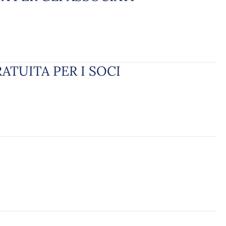
ATUITA PER I SOCI