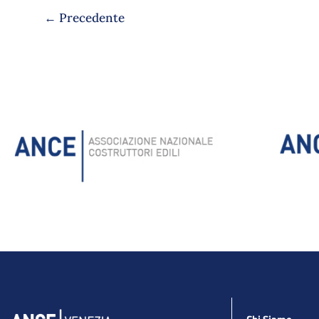
2023
←
Precedente