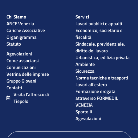
Chi Siamo
Servizi
ANCE Venezia
Lavori pubblici e appalti
Cariche Associative
Economico, societario e
Organigramma
fiscalità
Statuto
Sindacale, previdenziale,
diritto del lavoro
Agevolazioni
Urbanistica, edilizia privata
Come associarsi
Ambiente
Comunicazioni
Sicurezza
Vetrina delle imprese
Norme tecniche e trasporti
Gruppo Giovani
Lavori all'estero
Contatti
Formazione erogata
Visita l'affresco di
attraverso FORMEDIL
Tiepolo
VENEZIA
Sportelli
Agevolazioni