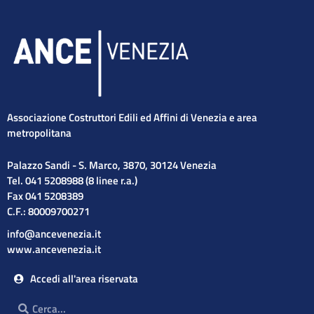
Associazione Costruttori Edili ed Affini di Venezia e area
metropolitana
Palazzo Sandi - S. Marco, 3870, 30124 Venezia
Tel. 041 5208988 (8 linee r.a.)
Fax 041 5208389
C.F.: 80009700271
info@ancevenezia.it
www.ancevenezia.it
Accedi all'area riservata
Cerca
Cerca