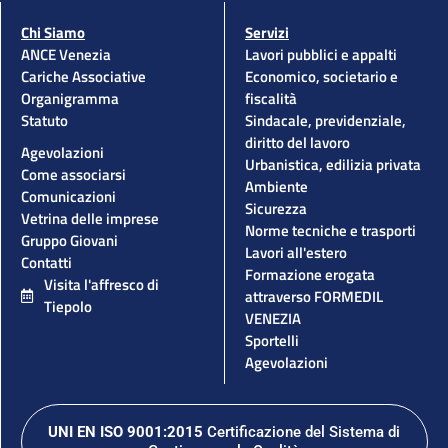
Chi Siamo
Servizi
ANCE Venezia
Lavori pubblici e appalti
Cariche Associative
Economico, societario e
Organigramma
fiscalità
Statuto
Sindacale, previdenziale,
diritto del lavoro
Agevolazioni
Urbanistica, edilizia privata
Come associarsi
Ambiente
Comunicazioni
Sicurezza
Vetrina delle imprese
Norme tecniche e trasporti
Gruppo Giovani
Lavori all'estero
Contatti
Formazione erogata
Visita l'affresco di
attraverso FORMEDIL
Tiepolo
VENEZIA
Sportelli
Agevolazioni
UNI EN ISO 9001:2015
Certificazione del Sistema di