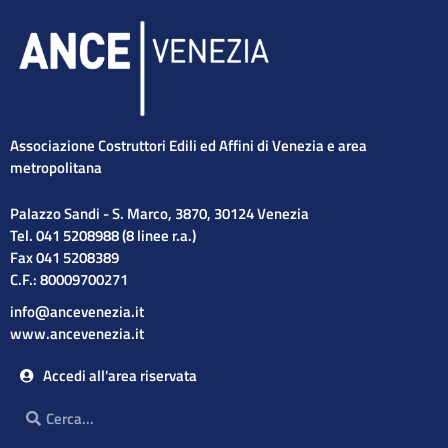
Associazione Costruttori Edili ed Affini di Venezia e area
metropolitana
Palazzo Sandi - S. Marco, 3870, 30124 Venezia
Tel. 041 5208988 (8 linee r.a.)
Fax 041 5208389
C.F.: 80009700271
info@ancevenezia.it
www.ancevenezia.it
Accedi all'area riservata
Cerca
Cerca