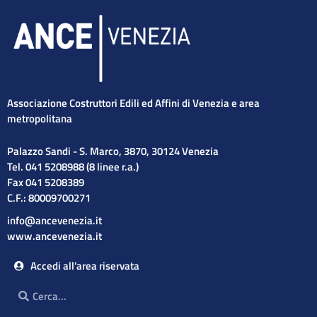
Associazione Costruttori Edili ed Affini di Venezia e area
metropolitana
Palazzo Sandi - S. Marco, 3870, 30124 Venezia
Tel. 041 5208988 (8 linee r.a.)
Fax 041 5208389
C.F.: 80009700271
info@ancevenezia.it
www.ancevenezia.it
Accedi all'area riservata
Cerca
Cerca