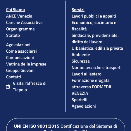
Chi Siamo
Servizi
ANCE Venezia
Lavori pubblici e appalti
Cariche Associative
Economico, societario e
Organigramma
fiscalità
Statuto
Sindacale, previdenziale,
diritto del lavoro
Agevolazioni
Urbanistica, edilizia privata
Come associarsi
Ambiente
Comunicazioni
Sicurezza
Vetrina delle imprese
Norme tecniche e trasporti
Gruppo Giovani
Lavori all'estero
Contatti
Formazione erogata
Visita l'affresco di
attraverso FORMEDIL
Tiepolo
VENEZIA
Sportelli
Agevolazioni
UNI EN ISO 9001:2015
Certificazione del Sistema di