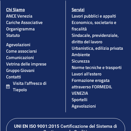
Chi Siamo
Servizi
ANCE Venezia
Lavori pubblici e appalti
Cariche Associative
Economico, societario e
Organigramma
fiscalità
Statuto
Sindacale, previdenziale,
diritto del lavoro
Agevolazioni
Urbanistica, edilizia privata
Come associarsi
Ambiente
Comunicazioni
Sicurezza
Vetrina delle imprese
Norme tecniche e trasporti
Gruppo Giovani
Lavori all'estero
Contatti
Formazione erogata
Visita l'affresco di
attraverso FORMEDIL
Tiepolo
VENEZIA
Sportelli
Agevolazioni
UNI EN ISO 9001:2015
Certificazione del Sistema di