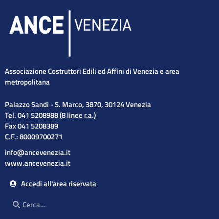
Associazione Costruttori Edili ed Affini di Venezia e area
metropolitana
Palazzo Sandi - S. Marco, 3870, 30124 Venezia
Tel. 041 5208988 (8 linee r.a.)
Fax 041 5208389
C.F.: 80009700271
info@ancevenezia.it
www.ancevenezia.it
Accedi all'area riservata
Cerca
Cerca