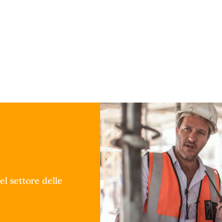
el settore delle