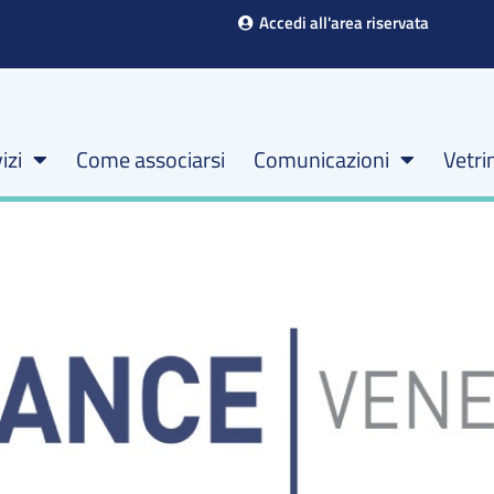
Accedi all'area riservata
izi
Come associarsi
Comunicazioni
Vetri