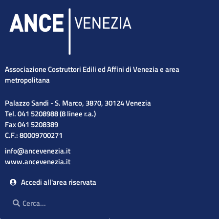
Associazione Costruttori Edili ed Affini di Venezia e area
metropolitana
Palazzo Sandi - S. Marco, 3870, 30124 Venezia
Tel. 041 5208988 (8 linee r.a.)
Fax 041 5208389
C.F.: 80009700271
info@ancevenezia.it
www.ancevenezia.it
Accedi all'area riservata
Cerca
Cerca