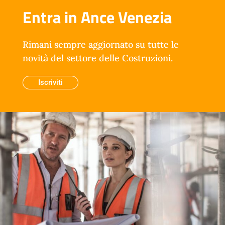
Entra in Ance Venezia
Rimani sempre aggiornato su tutte le
novità del settore delle Costruzioni.
Iscriviti