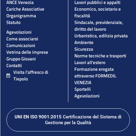
ANCE Venezia
Lavori pubblici e appalti
Cariche Associative
Economico, societario e
Organigramma
fiscalità
Statuto
Sindacale, previdenziale,
diritto del lavoro
Agevolazioni
Urbanistica, edilizia privata
Come associarsi
Ambiente
Comunicazioni
Sicurezza
Vetrina delle imprese
Norme tecniche e trasporti
Gruppo Giovani
Lavori all'estero
Contatti
Formazione erogata
Visita l'affresco di
attraverso FORMEDIL
Tiepolo
VENEZIA
Sportelli
Agevolazioni
UNI EN ISO 9001:2015
Certificazione del Sistema di
Gestione per la Qualità