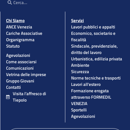
Chi Siamo
Servizi
ANCE Venezia
Lavori pubblici e appalti
Cariche Associative
Economico, societario e
Organigramma
fiscalità
Statuto
Sindacale, previdenziale,
diritto del lavoro
Agevolazioni
Urbanistica, edilizia privata
Come associarsi
Ambiente
Comunicazioni
Sicurezza
Vetrina delle imprese
Norme tecniche e trasporti
Gruppo Giovani
Lavori all'estero
Contatti
Formazione erogata
Visita l'affresco di
attraverso FORMEDIL
Tiepolo
VENEZIA
Sportelli
Agevolazioni