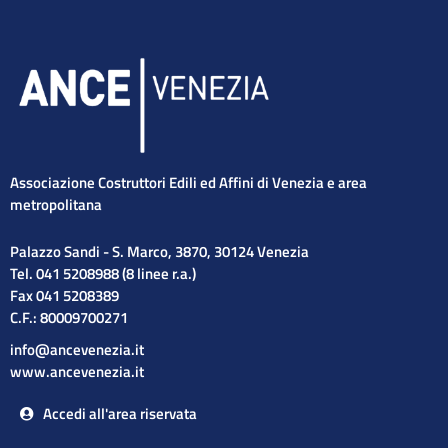
Associazione Costruttori Edili ed Affini di Venezia e area
metropolitana
Palazzo Sandi - S. Marco, 3870, 30124 Venezia
Tel. 041 5208988 (8 linee r.a.)
Fax 041 5208389
C.F.: 80009700271
info@ancevenezia.it
www.ancevenezia.it
Accedi all'area riservata
Cerca
Cerca