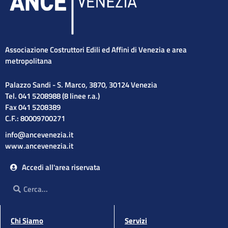
Associazione Costruttori Edili ed Affini di Venezia e area
metropolitana
Palazzo Sandi - S. Marco, 3870, 30124 Venezia
Tel. 041 5208988 (8 linee r.a.)
Fax 041 5208389
C.F.: 80009700271
info@ancevenezia.it
www.ancevenezia.it
Accedi all'area riservata
Cerca
Cerca
Chi Siamo
Servizi