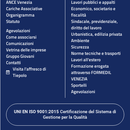
ANCE Venezia
Lavori pubblici e appalti
Cariche Associative
Economico, societario e
Organigramma
fiscalità
Statuto
Sindacale, previdenziale,
diritto del lavoro
Agevolazioni
Urbanistica, edilizia privata
Come associarsi
Ambiente
Comunicazioni
Sicurezza
Vetrina delle imprese
Norme tecniche e trasporti
Gruppo Giovani
Lavori all'estero
Contatti
Formazione erogata
Visita l'affresco di
attraverso FORMEDIL
Tiepolo
VENEZIA
Sportelli
Agevolazioni
UNI EN ISO 9001:2015
Certificazione del Sistema di
Gestione per la Qualità