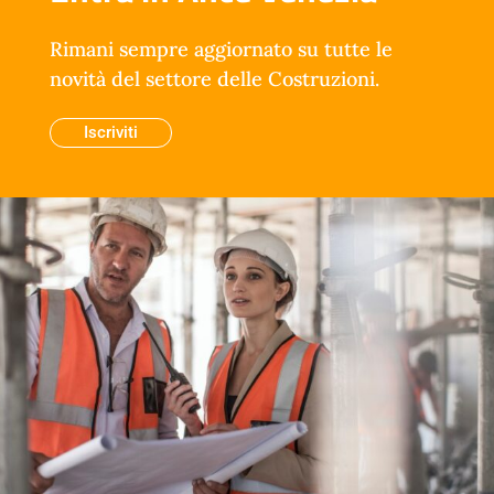
Rimani sempre aggiornato su tutte le
novità del settore delle Costruzioni.
Iscriviti