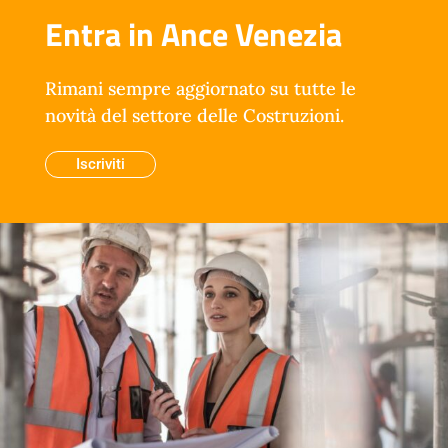
Entra in Ance Venezia
Rimani sempre aggiornato su tutte le
novità del settore delle Costruzioni.
Iscriviti