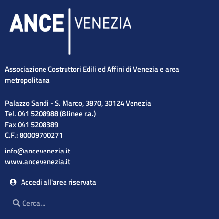
Associazione Costruttori Edili ed Affini di Venezia e area
metropolitana
Palazzo Sandi - S. Marco, 3870, 30124 Venezia
Tel. 041 5208988 (8 linee r.a.)
Fax 041 5208389
C.F.: 80009700271
info@ancevenezia.it
www.ancevenezia.it
Accedi all'area riservata
Cerca
Cerca