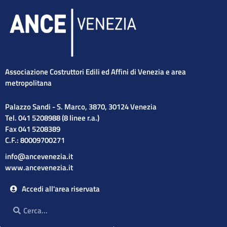
Associazione Costruttori Edili ed Affini di Venezia e area
metropolitana
Palazzo Sandi - S. Marco, 3870, 30124 Venezia
Tel. 041 5208988 (8 linee r.a.)
Fax 041 5208389
C.F.: 80009700271
info@ancevenezia.it
www.ancevenezia.it
Accedi all'area riservata
Cerca
Cerca