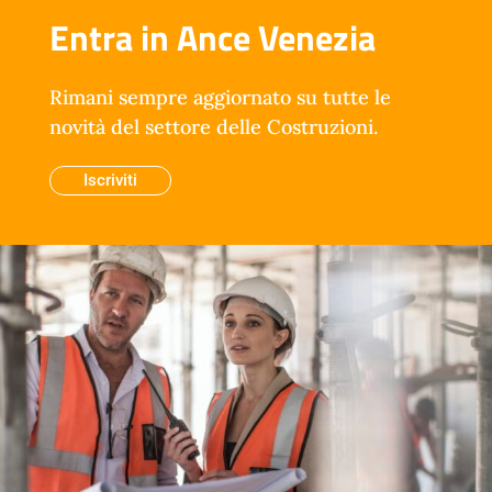
Entra in Ance Venezia
Rimani sempre aggiornato su tutte le
novità del settore delle Costruzioni.
Iscriviti