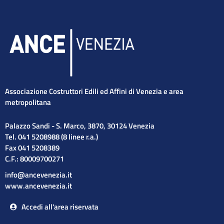
Associazione Costruttori Edili ed Affini di Venezia e area
metropolitana
Palazzo Sandi - S. Marco, 3870, 30124 Venezia
Tel. 041 5208988 (8 linee r.a.)
Fax 041 5208389
C.F.: 80009700271
info@ancevenezia.it
www.ancevenezia.it
Accedi all'area riservata
Cerca
Cerca