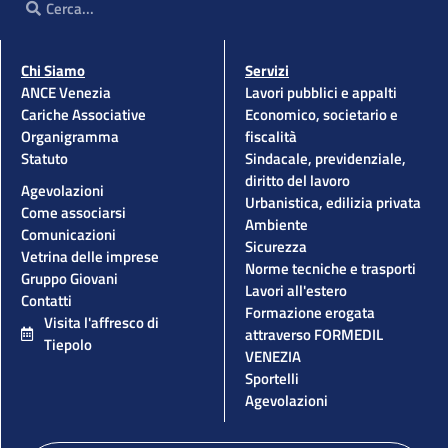
Chi Siamo
Servizi
ANCE Venezia
Lavori pubblici e appalti
Cariche Associative
Economico, societario e
Organigramma
fiscalità
Statuto
Sindacale, previdenziale,
diritto del lavoro
Agevolazioni
Urbanistica, edilizia privata
Come associarsi
Ambiente
Comunicazioni
Sicurezza
Vetrina delle imprese
Norme tecniche e trasporti
Gruppo Giovani
Lavori all'estero
Contatti
Formazione erogata
Visita l'affresco di
attraverso FORMEDIL
Tiepolo
VENEZIA
Sportelli
Agevolazioni