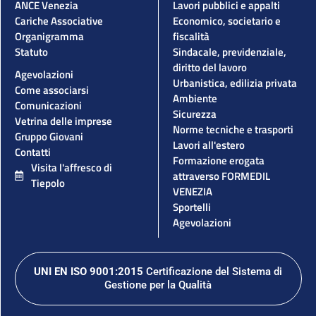
ANCE Venezia
Lavori pubblici e appalti
Cariche Associative
Economico, societario e
Organigramma
fiscalità
Statuto
Sindacale, previdenziale,
diritto del lavoro
Agevolazioni
Urbanistica, edilizia privata
Come associarsi
Ambiente
Comunicazioni
Sicurezza
Vetrina delle imprese
Norme tecniche e trasporti
Gruppo Giovani
Lavori all'estero
Contatti
Formazione erogata
Visita l'affresco di
attraverso FORMEDIL
Tiepolo
VENEZIA
Sportelli
Agevolazioni
UNI EN ISO 9001:2015
Certificazione del Sistema di
Gestione per la Qualità