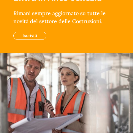
Rimani sempre aggiornato su tutte le
novità del settore delle Costruzioni.
Iscriviti