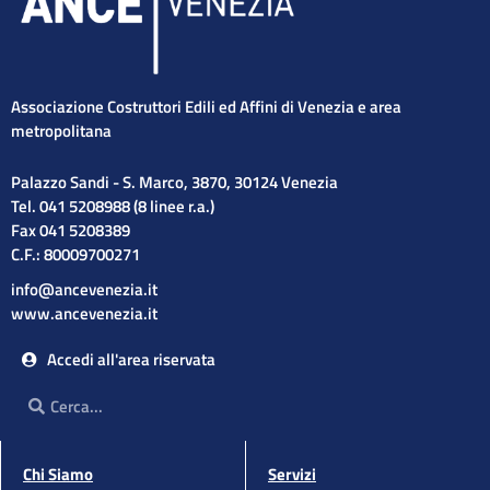
Associazione Costruttori Edili ed Affini di Venezia e area
metropolitana
Palazzo Sandi - S. Marco, 3870, 30124 Venezia
Tel. 041 5208988 (8 linee r.a.)
Fax 041 5208389
C.F.: 80009700271
info@ancevenezia.it
www.ancevenezia.it
Accedi all'area riservata
Cerca
Cerca
Chi Siamo
Servizi