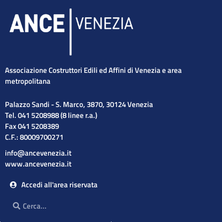
Associazione Costruttori Edili ed Affini di Venezia e area
metropolitana
Palazzo Sandi - S. Marco, 3870, 30124 Venezia
Tel. 041 5208988 (8 linee r.a.)
Fax 041 5208389
C.F.: 80009700271
info@ancevenezia.it
www.ancevenezia.it
Accedi all'area riservata
Cerca
Cerca