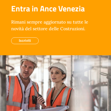
Entra in Ance Venezia
Rimani sempre aggiornato su tutte le
novità del settore delle Costruzioni.
Iscriviti