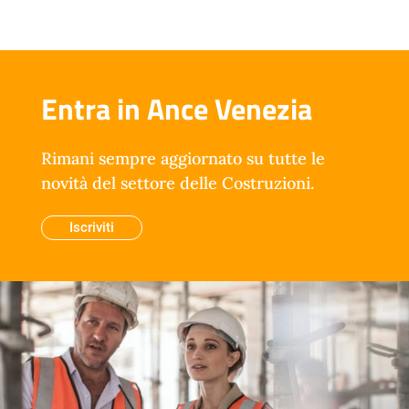
Entra in Ance Venezia
Rimani sempre aggiornato su tutte le
novità del settore delle Costruzioni.
Iscriviti