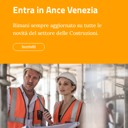
Entra in Ance Venezia
Rimani sempre aggiornato su tutte le
novità del settore delle Costruzioni.
Iscriviti