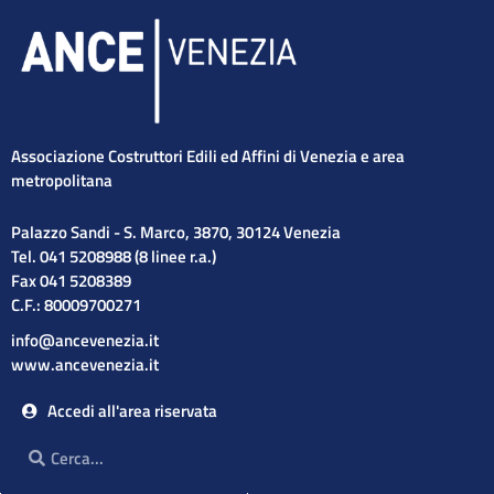
Associazione Costruttori Edili ed Affini di Venezia e area
metropolitana
Palazzo Sandi - S. Marco, 3870, 30124 Venezia
Tel. 041 5208988 (8 linee r.a.)
Fax 041 5208389
C.F.: 80009700271
info@ancevenezia.it
www.ancevenezia.it
Accedi all'area riservata
Cerca
Cerca