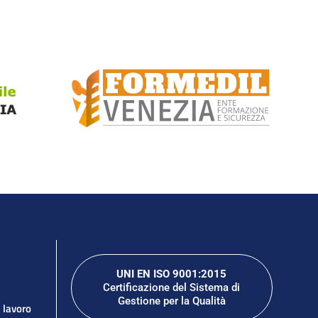
UNI EN ISO 9001:2015
Certificazione del Sistema di
Gestione per la Qualità
l lavoro