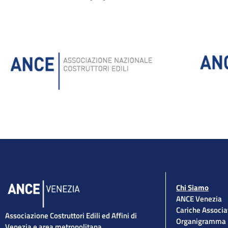
Chi Siamo
ANCE Venezia
Cariche Associa
Associazione Costruttori Edili ed Affini di
Organigramma
Venezia e area metropolitana