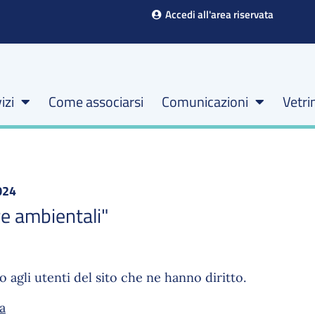
Accedi all'area riservata
izi
Come associarsi
Comunicazioni
Vetri
024
re ambientali"
 agli utenti del sito che ne hanno diritto.
a