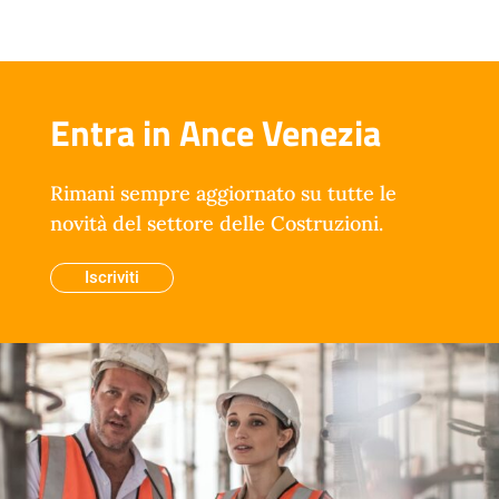
Entra in Ance Venezia
Rimani sempre aggiornato su tutte le
novità del settore delle Costruzioni.
Iscriviti