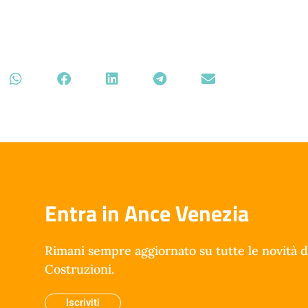
Entra in Ance Venezia
Rimani sempre aggiornato su tutte le novità d
Costruzioni.
Iscriviti