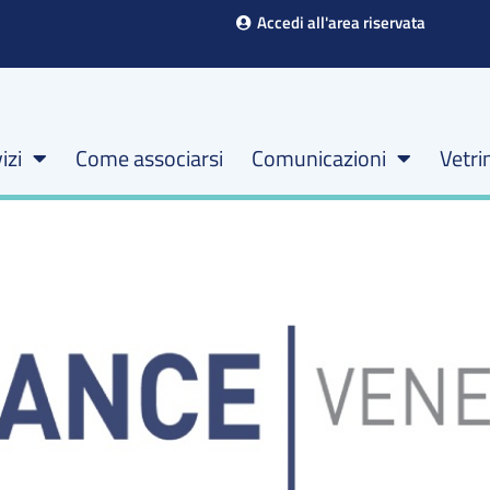
Accedi all'area riservata
izi
Come associarsi
Comunicazioni
Vetri