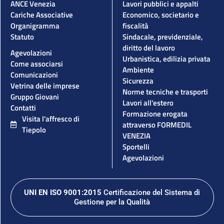
ANCE Venezia
Lavori pubblici e appalti
Cariche Associative
Economico, societario e
Organigramma
fiscalità
Statuto
Sindacale, previdenziale,
diritto del lavoro
Agevolazioni
Urbanistica, edilizia privata
Come associarsi
Ambiente
Comunicazioni
Sicurezza
Vetrina delle imprese
Norme tecniche e trasporti
Gruppo Giovani
Lavori all'estero
Contatti
Formazione erogata
Visita l'affresco di
attraverso FORMEDIL
Tiepolo
VENEZIA
Sportelli
Agevolazioni
UNI EN ISO 9001:2015
Certificazione del Sistema di
Gestione per la Qualità