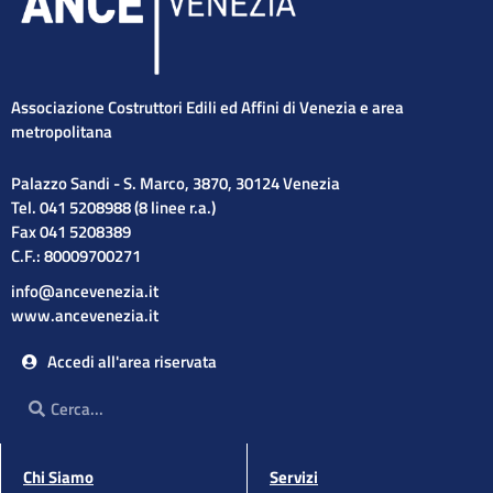
Associazione Costruttori Edili ed Affini di Venezia e area
metropolitana
Palazzo Sandi - S. Marco, 3870, 30124 Venezia
Tel. 041 5208988 (8 linee r.a.)
Fax 041 5208389
C.F.: 80009700271
info@ancevenezia.it
www.ancevenezia.it
Accedi all'area riservata
Cerca
Cerca
Chi Siamo
Servizi