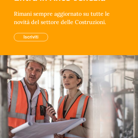
Rimani sempre aggiornato su tutte le
novità del settore delle Costruzioni.
Iscriviti