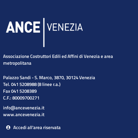
Associazione Costruttori Edili ed Affini di Venezia e area
metropolitana
Palazzo Sandi - S. Marco, 3870, 30124 Venezia
Tel. 041 5208988 (8 linee r.a.)
Fax 041 5208389
C.F.: 80009700271
info@ancevenezia.it
www.ancevenezia.it
Accedi all'area riservata
Cerca
Cerca