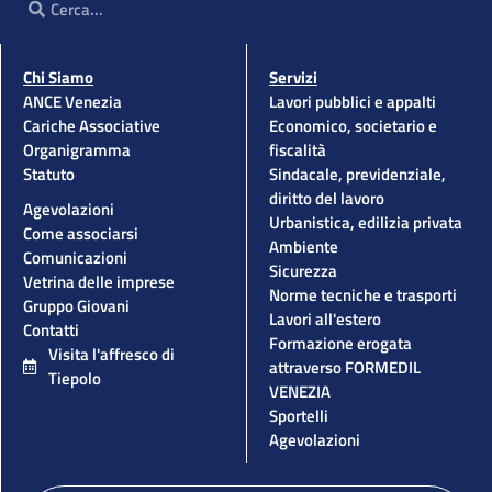
Chi Siamo
Servizi
ANCE Venezia
Lavori pubblici e appalti
Cariche Associative
Economico, societario e
Organigramma
fiscalità
Statuto
Sindacale, previdenziale,
diritto del lavoro
Agevolazioni
Urbanistica, edilizia privata
Come associarsi
Ambiente
Comunicazioni
Sicurezza
Vetrina delle imprese
Norme tecniche e trasporti
Gruppo Giovani
Lavori all'estero
Contatti
Formazione erogata
Visita l'affresco di
attraverso FORMEDIL
Tiepolo
VENEZIA
Sportelli
Agevolazioni