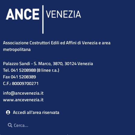
Associazione Costruttori Edili ed Affini di Venezia e area
metropolitana
Palazzo Sandi - S. Marco, 3870, 30124 Venezia
Tel. 041 5208988 (8 linee r.a.)
Fax 041 5208389
C.F.: 80009700271
info@ancevenezia.it
www.ancevenezia.it
Accedi all'area riservata
Cerca
Cerca