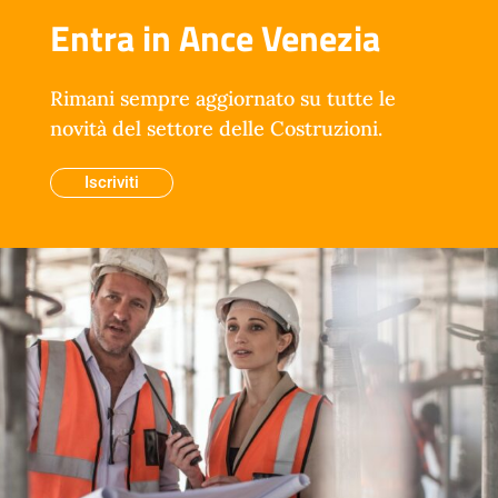
Entra in Ance Venezia
Rimani sempre aggiornato su tutte le
novità del settore delle Costruzioni.
Iscriviti