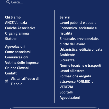
Chi Siamo
Servizi
ANCE Venezia
Lavori pubblici e appalti
Cariche Associative
Economico, societario e
Organigramma
fiscalità
Statuto
Sindacale, previdenziale,
diritto del lavoro
Agevolazioni
Urbanistica, edilizia privata
Come associarsi
Ambiente
Comunicazioni
Sicurezza
Vetrina delle imprese
Norme tecniche e trasporti
Gruppo Giovani
Lavori all'estero
Contatti
Formazione erogata
Visita l'affresco di
attraverso FORMEDIL
Tiepolo
VENEZIA
Sportelli
Agevolazioni