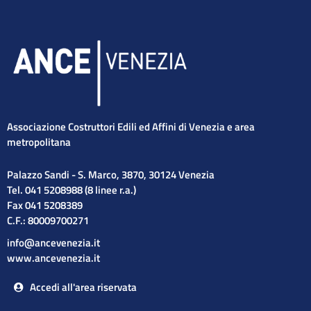
Associazione Costruttori Edili ed Affini di Venezia e area
metropolitana
Palazzo Sandi - S. Marco, 3870, 30124 Venezia
Tel. 041 5208988 (8 linee r.a.)
Fax 041 5208389
C.F.: 80009700271
info@ancevenezia.it
www.ancevenezia.it
Accedi all'area riservata
Cerca
Cerca