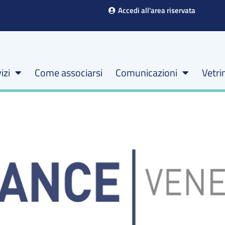
Accedi all'area riservata
izi
Come associarsi
Comunicazioni
Vetri