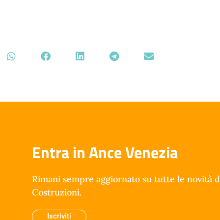
Entra in Ance Venezia
Rimani sempre aggiornato su tutte le novità d
Costruzioni.
Iscriviti