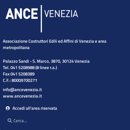
Associazione Costruttori Edili ed Affini di Venezia e area
metropolitana
Palazzo Sandi - S. Marco, 3870, 30124 Venezia
Tel. 041 5208988 (8 linee r.a.)
Fax 041 5208389
C.F.: 80009700271
info@ancevenezia.it
www.ancevenezia.it
Accedi all'area riservata
Cerca
Cerca