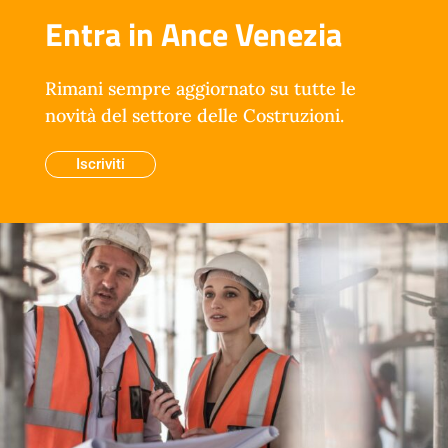
Entra in Ance Venezia
Rimani sempre aggiornato su tutte le
novità del settore delle Costruzioni.
Iscriviti