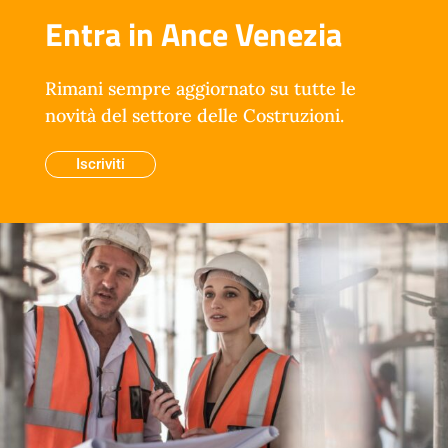
Entra in Ance Venezia
Rimani sempre aggiornato su tutte le
novità del settore delle Costruzioni.
Iscriviti