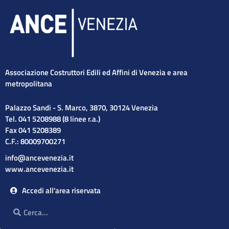
Associazione Costruttori Edili ed Affini di Venezia e area
metropolitana
Palazzo Sandi - S. Marco, 3870, 30124 Venezia
Tel. 041 5208988 (8 linee r.a.)
Fax 041 5208389
C.F.: 80009700271
info@ancevenezia.it
www.ancevenezia.it
Accedi all'area riservata
Cerca
Cerca