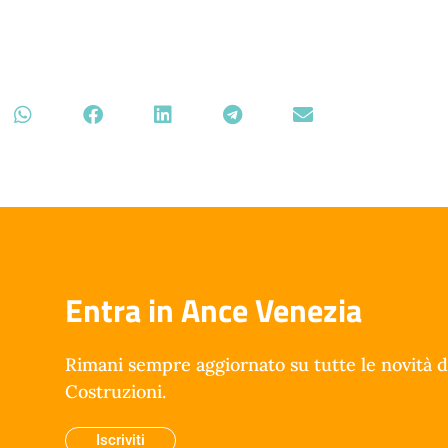
Entra in Ance Venezia
Rimani sempre aggiornato su tutte le novità d
Costruzioni.
Iscriviti