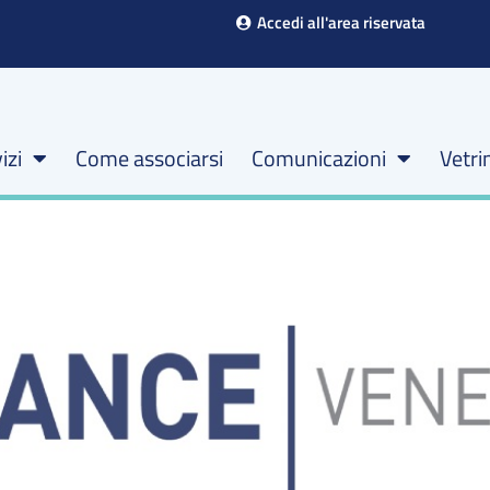
Accedi all'area riservata
izi
Come associarsi
Comunicazioni
Vetri