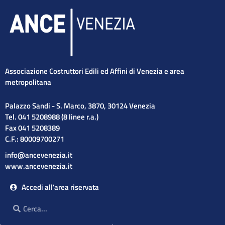
Associazione Costruttori Edili ed Affini di Venezia e area
metropolitana
Palazzo Sandi - S. Marco, 3870, 30124 Venezia
Tel. 041 5208988 (8 linee r.a.)
Fax 041 5208389
C.F.: 80009700271
info@ancevenezia.it
www.ancevenezia.it
Accedi all'area riservata
Cerca
Cerca