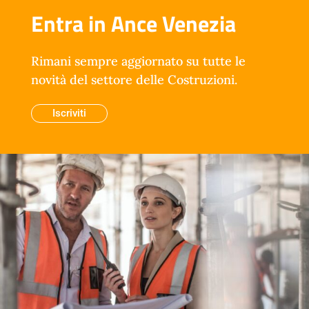
Entra in Ance Venezia
Rimani sempre aggiornato su tutte le
novità del settore delle Costruzioni.
Iscriviti