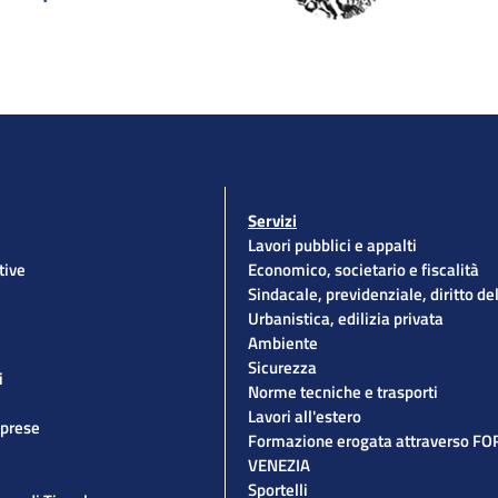
Servizi
Lavori pubblici e appalti
tive
Economico, societario e fiscalità
Sindacale, previdenziale, diritto de
Urbanistica, edilizia privata
Ambiente
Sicurezza
i
Norme tecniche e trasporti
Lavori all'estero
mprese
Formazione erogata attraverso F
VENEZIA
Sportelli