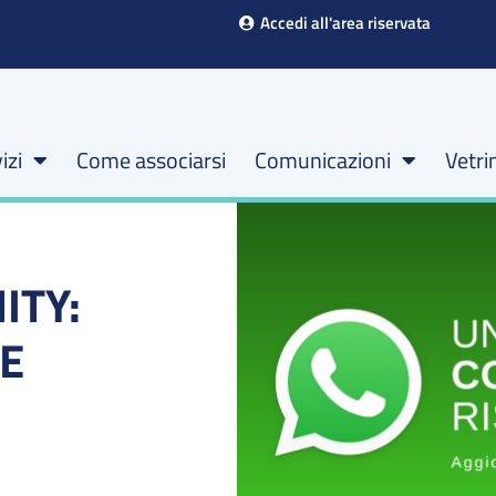
Accedi all'area riservata
izi
Come associarsi
Comunicazioni
Vetri
ITY:
LE