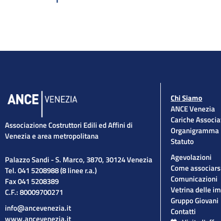
Chi Siamo
ANCE Venezia
Cariche Associa
Associazione Costruttori Edili ed Affini di
Organigramma
Venezia e area metropolitana
Statuto
Agevolazioni
Palazzo Sandi - S. Marco, 3870, 30124 Venezia
Come associars
Tel. 041 5208988 (8 linee r.a.)
Comunicazioni
Fax 041 5208389
Vetrina delle i
C.F.: 80009700271
Gruppo Giovani
info@ancevenezia.it
Contatti
www.ancevenezia.it