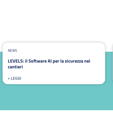
NEWS
LEVELS: il Software AI per la sicurezza nei
cantieri
> LEGGI