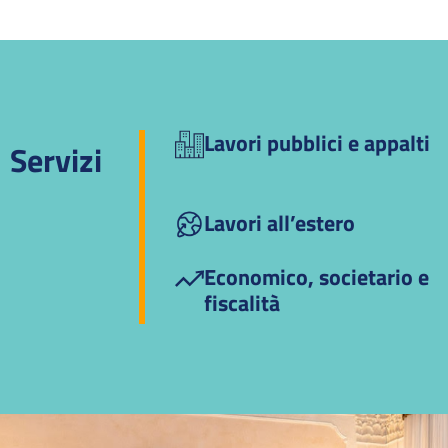
Lavori pubblici e appalti
Servizi
Lavori all’estero
Economico, societario e
fiscalità