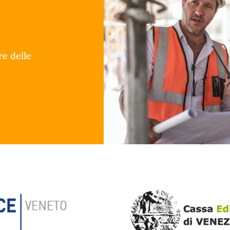
re delle