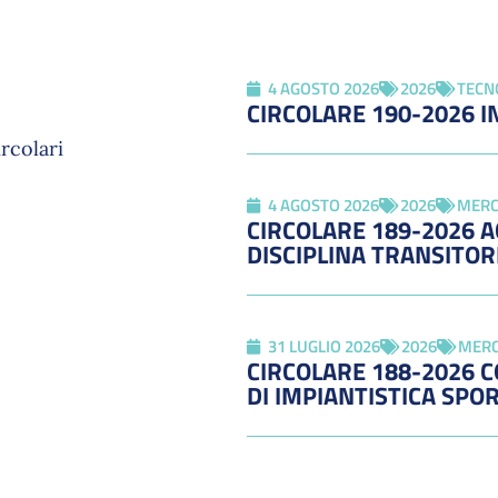
4 AGOSTO 2026
2026
TECN
CIRCOLARE 190-2026 I
ircolari
4 AGOSTO 2026
2026
MERC
CIRCOLARE 189-2026 
DISCIPLINA TRANSITOR
31 LUGLIO 2026
2026
MERC
CIRCOLARE 188-2026 C
DI IMPIANTISTICA SPO