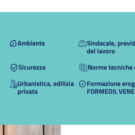
Ambiente
Sindacale, previd
del lavoro
Sicurezza
Norme tecniche e
Urbanistica, edilizia
Formazione erog
privata
FORMEDIL VENE