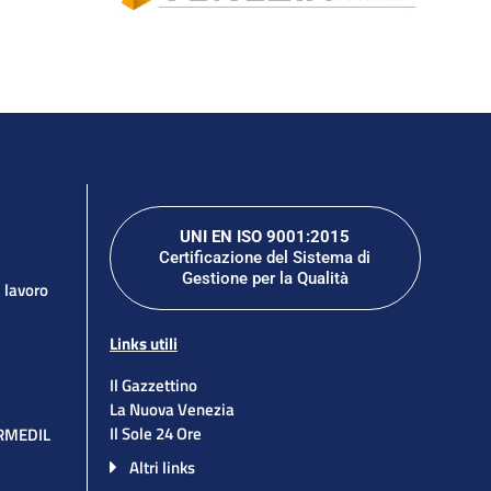
UNI EN ISO 9001:2015
Certificazione del Sistema di
Gestione per la Qualità
l lavoro
Links utili
Il Gazzettino
La Nuova Venezia
Il Sole 24 Ore
ORMEDIL
Altri links