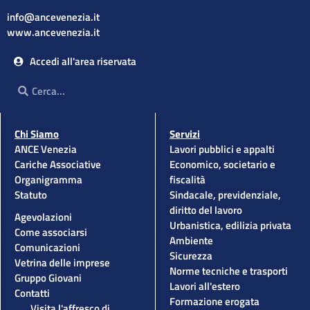
info@ancevenezia.it
www.ancevenezia.it
Accedi all'area riservata
Cerca
Cerca
Chi Siamo
Servizi
ANCE Venezia
Lavori pubblici e appalti
Cariche Associative
Economico, societario e
Organigramma
fiscalità
Statuto
Sindacale, previdenziale,
diritto del lavoro
Agevolazioni
Urbanistica, edilizia privata
Come associarsi
Ambiente
Comunicazioni
Sicurezza
Vetrina delle imprese
Norme tecniche e trasporti
Gruppo Giovani
Lavori all'estero
Contatti
Formazione erogata
Visita l'affresco di