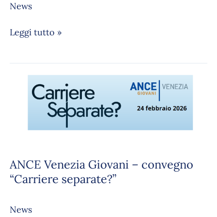
News
Leggi tutto »
ANCE
Venezia
Giovani
–
convegno
“Carriere
separate?”
ANCE Venezia Giovani – convegno
“Carriere separate?”
News