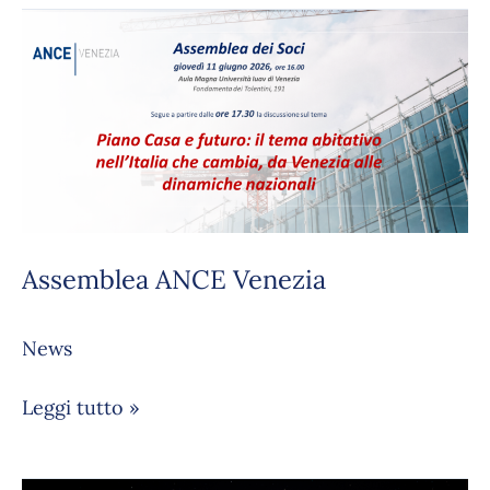
Assemblea
ANCE
Venezia
Assemblea ANCE Venezia
News
Leggi tutto »