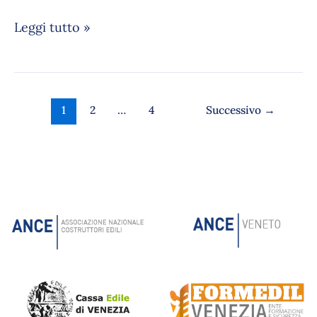
Leggi tutto »
1
2
…
4
Successivo
→