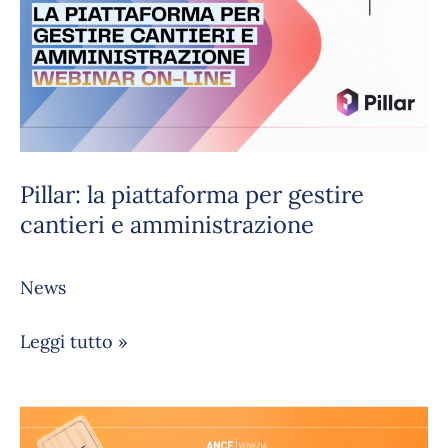
piattaforma
per
gestire
cantieri
e
amministrazione
Pillar: la piattaforma per gestire
cantieri e amministrazione
News
Leggi tutto »
RISCHIO
CALORE: